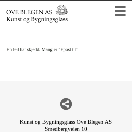
En feil har skjedd: Mangler "Epost til"
Del nettside med andre
Kunst og Bygningsglass Ove Blegen AS
Smedbergveien 10